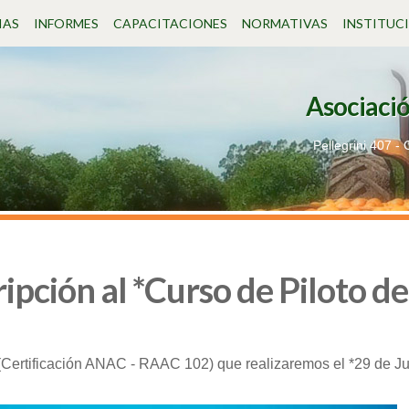
IAS
INFORMES
CAPACITACIONES
NORMATIVAS
INSTITUC
Asociació
Pellegrini 407 -
ripción al *Curso de Piloto d
 (Certificación ANAC - RAAC 102) que realizaremos el *29 de Jul