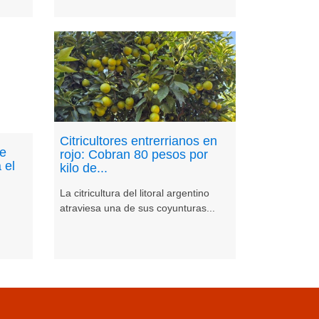
Citricultores entrerrianos en
de
rojo: Cobran 80 pesos por
 el
kilo de...
La citricultura del litoral argentino
atraviesa una de sus coyunturas...