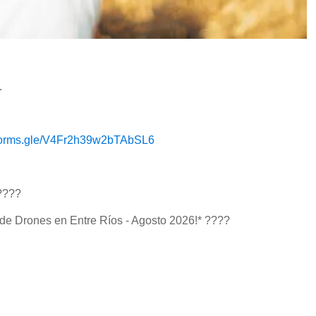
.
/forms.gle/V4Fr2h39w2bTAbSL6
????
 de Drones en Entre Ríos - Agosto 2026!* ????