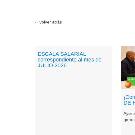
‹‹ volver atrás
ESCALA SALARIAL
correspondiente al mes de
JULIO 2026
¡Con
DE 
Ayer 
garant