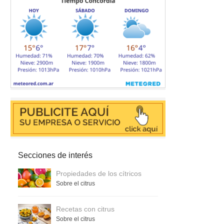
Secciones de interés
Propiedades de los cítricos
Sobre el citrus
Recetas con citrus
Sobre el citrus