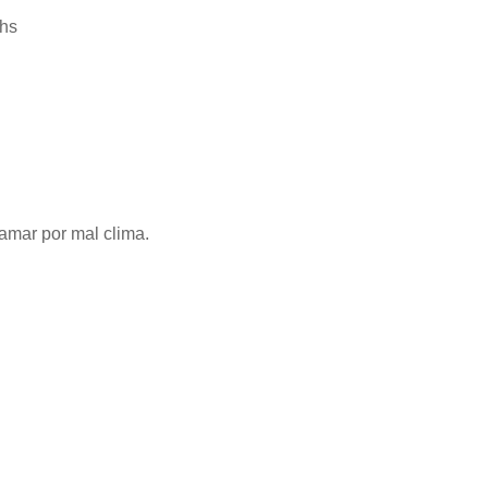
 hs
ramar por mal clima.