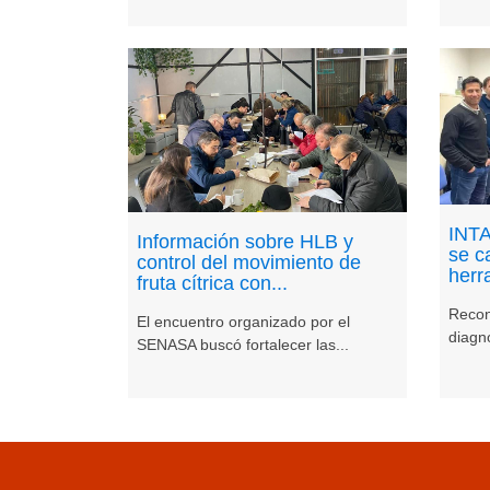
INTA
Información sobre HLB y
se c
control del movimiento de
herr
fruta cítrica con...
Recon
El encuentro organizado por el
diagnó
SENASA buscó fortalecer las...