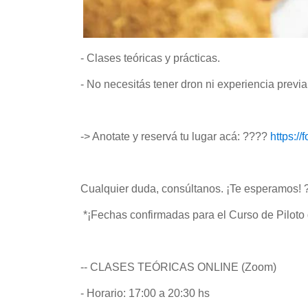
- Clases teóricas y prácticas.
- No necesitás tener dron ni experiencia previa
-> Anotate y reservá tu lugar acá: ????
https:/
Cualquier duda, consúltanos. ¡Te esperamos! 
*¡Fechas confirmadas para el Curso de Piloto
-- CLASES TEÓRICAS ONLINE (Zoom)
- Horario: 17:00 a 20:30 hs