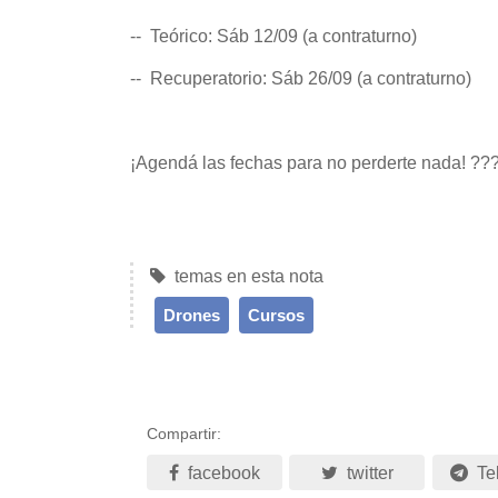
-- Teórico: Sáb 12/09 (a contraturno)
-- Recuperatorio: Sáb 26/09 (a contraturno)
¡Agendá las fechas para no perderte nada! ???
temas en esta nota
Drones
Cursos
Compartir:
facebook
twitter
Te