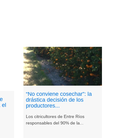
“No conviene cosechar”: la
de
drástica decisión de los
 el
productores...
Los citricultores de Entre Ríos
responsables del 90% de la...