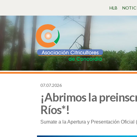
HLB
NOTIC
07.07.2026
237
¡Abrimos la preinsc
Ríos*!
Sumate a la Apertura y Presentación Oficial