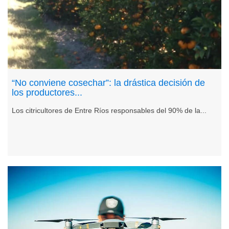
“No conviene cosechar”: la drástica decisión de
los productores...
Los citricultores de Entre Ríos responsables del 90% de la...