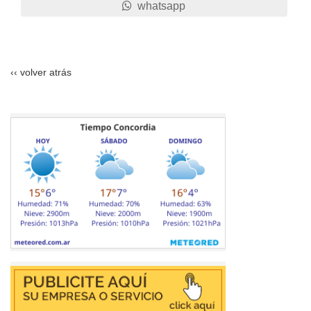
whatsapp
‹‹ volver atrás