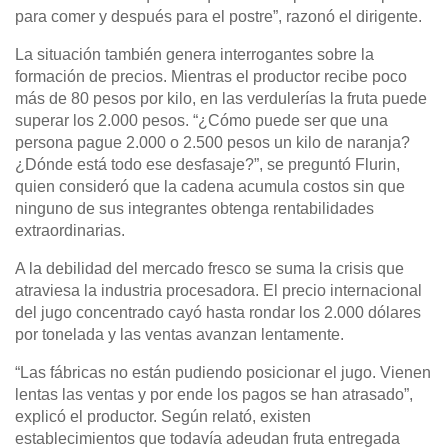
para comer y después para el postre”, razonó el dirigente.
La situación también genera interrogantes sobre la
formación de precios. Mientras el productor recibe poco
más de 80 pesos por kilo, en las verdulerías la fruta puede
superar los 2.000 pesos. “¿Cómo puede ser que una
persona pague 2.000 o 2.500 pesos un kilo de naranja?
¿Dónde está todo ese desfasaje?”, se preguntó Flurin,
quien consideró que la cadena acumula costos sin que
ninguno de sus integrantes obtenga rentabilidades
extraordinarias.
A la debilidad del mercado fresco se suma la crisis que
atraviesa la industria procesadora. El precio internacional
del jugo concentrado cayó hasta rondar los 2.000 dólares
por tonelada y las ventas avanzan lentamente.
“Las fábricas no están pudiendo posicionar el jugo. Vienen
lentas las ventas y por ende los pagos se han atrasado”,
explicó el productor. Según relató, existen
establecimientos que todavía adeudan fruta entregada