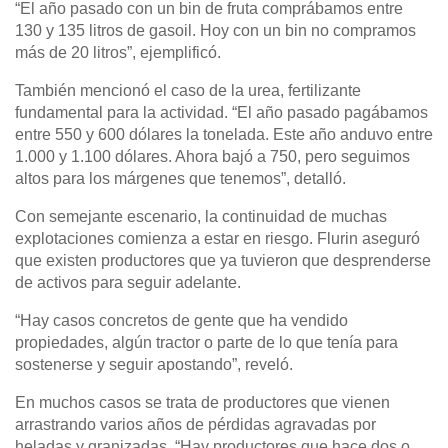
“El año pasado con un bin de fruta comprábamos entre
130 y 135 litros de gasoil. Hoy con un bin no compramos
más de 20 litros”, ejemplificó.
También mencionó el caso de la urea, fertilizante
fundamental para la actividad. “El año pasado pagábamos
entre 550 y 600 dólares la tonelada. Este año anduvo entre
1.000 y 1.100 dólares. Ahora bajó a 750, pero seguimos
altos para los márgenes que tenemos”, detalló.
Con semejante escenario, la continuidad de muchas
explotaciones comienza a estar en riesgo. Flurin aseguró
que existen productores que ya tuvieron que desprenderse
de activos para seguir adelante.
“Hay casos concretos de gente que ha vendido
propiedades, algún tractor o parte de lo que tenía para
sostenerse y seguir apostando”, reveló.
En muchos casos se trata de productores que vienen
arrastrando varios años de pérdidas agravadas por
heladas y granizadas. “Hay productores que hace dos o