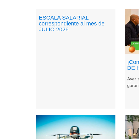
ESCALA SALARIAL
correspondiente al mes de
JULIO 2026
¡Con
DE 
Ayer 
garant