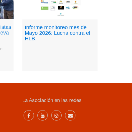
istas
Informe monitoreo mes de
ueva
Mayo 2026: Lucha contra el
HLB.
en
La Asociación en las redes