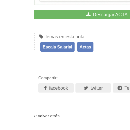
Descargar ACTA
temas en esta nota
Escala Salarial
Actas
Compartir:
facebook
twitter
Te
‹‹ volver atrás