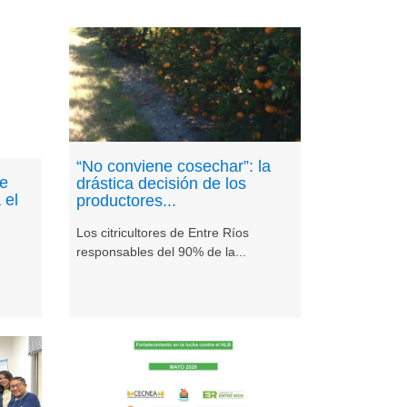
“No conviene cosechar”: la
de
drástica decisión de los
 el
productores...
Los citricultores de Entre Ríos
responsables del 90% de la...