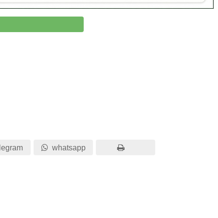
legram
whatsapp