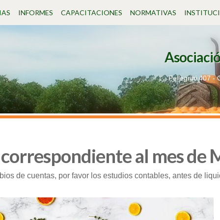
IAS
INFORMES
CAPACITACIONES
NORMATIVAS
INSTITUC
Asociació
Pellegrini 407 -
orrespondiente al mes de
ios de cuentas, por favor los estudios contables, antes de liqu