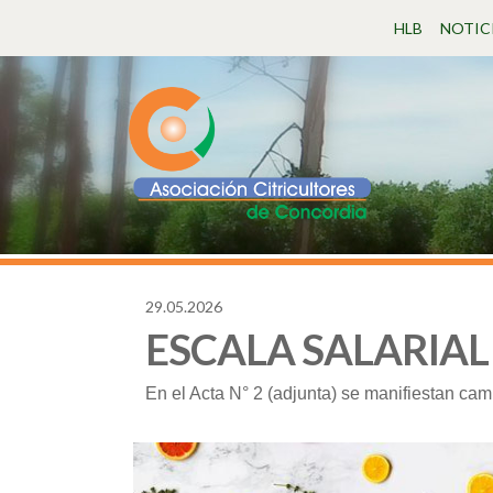
HLB
NOTIC
29.05.2026
604
ESCALA SALARIAL c
En el Acta N° 2 (adjunta) se manifiestan camb