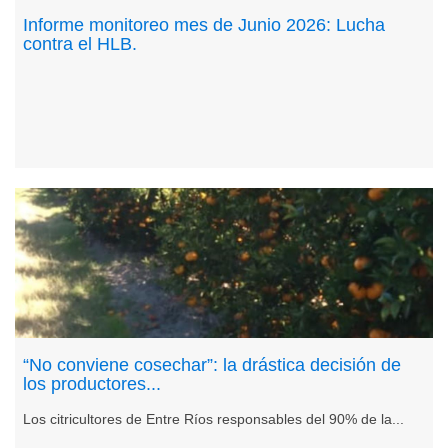
Informe monitoreo mes de Junio 2026: Lucha
contra el HLB.
“No conviene cosechar”: la drástica decisión de
los productores...
Los citricultores de Entre Ríos responsables del 90% de la...