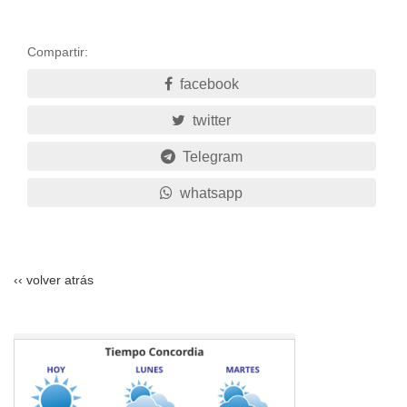
Compartir:
facebook
twitter
Telegram
whatsapp
‹‹ volver atrás