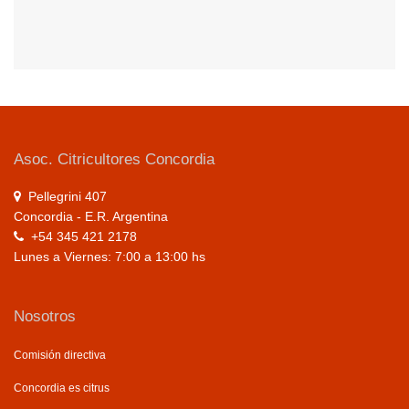
Asoc. Citricultores Concordia
Pellegrini 407
Concordia - E.R. Argentina
+54 345 421 2178
Lunes a Viernes: 7:00 a 13:00 hs
Nosotros
Comisión directiva
Concordia es citrus