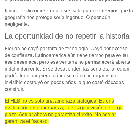
Ignorar testimonios como esos solo porque creemos que la
geografía nos protege sería ingenuo. O peor aún,
negligente.
La oportunidad de no repetir la historia
Florida no cayó por falta de tecnología. Cayó por exceso
de confianza. Latinoamérica aún tiene tiempo para evitar
ese desenlace, pero esa ventana no permanecerá abierta
indefinidamente. Si se desatienden las señales, la región
podría terminar preguntándose cómo un organismo
invisible destruyó en pocos años lo que costó décadas
construir.
El HLB no es solo una amenaza biológica. Es una
evaluación de gobernanza, liderazgo y visión de largo
plazo. Actuar ahora no garantiza el éxito. No actuar
garantiza el fracaso.