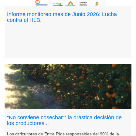
Informe monitoreo mes de Junio 2026: Lucha
contra el HLB.
“No conviene cosechar”: la drástica decisión de
los productores...
Los citricultores de Entre Ríos responsables del 90% de la...