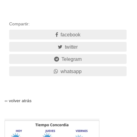
Compartir:
facebook
twitter
Telegram
whatsapp
‹‹ volver atrás