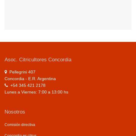
Asoc. Citricultores Concordia
Pellegrini 407
Concordia - E.R. Argentina
+54 345 421 2178
Lunes a Viernes: 7:00 a 13:00 hs
Nosotros
Comisión directiva
Concordia es citrus