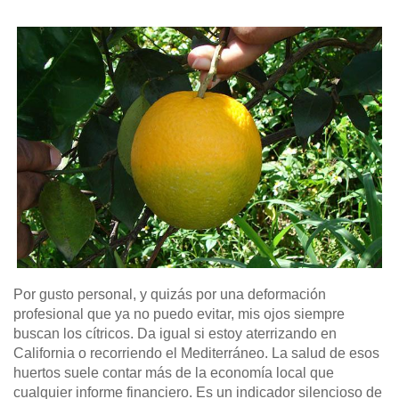
Por gusto personal, y quizás por una deformación
profesional que ya no puedo evitar, mis ojos siempre
buscan los cítricos. Da igual si estoy aterrizando en
California o recorriendo el Mediterráneo. La salud de esos
huertos suele contar más de la economía local que
cualquier informe financiero. Es un indicador silencioso de