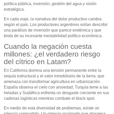
política pública, inversión, gestión del agua y visión
estratégica.
En cada viaje, la narrativa del dolor productivo cambia
según el país. Los productores argentinos solían describir
una parálisis de inversión que parece endémica y que
brota de su incesante inestabilidad político económica.
Cuando la negación cuesta
millones: ¿el verdadero riesgo
del cítrico en Latam?
En California domina una tensión permanente entre la
sequía estructural y el valor inmobiliario de la tierra, que
amenaza con transformar agricultura en urbanización.
España observa el cielo con ansiedad, Turquía teme a las
heladas y Sudáfrica enfrenta un desgaste creciente en sus
cadenas logísticas mientras combate el black spot.
En medio de esta diversidad de problemas, existe un
silencio compartido. Un silencio incómodo que atraviesa