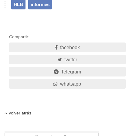
HLB
informes
Compartir:
facebook
twitter
Telegram
whatsapp
‹‹ volver atrás