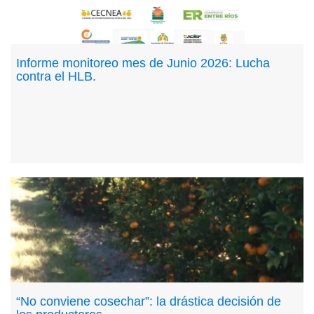
Informe monitoreo mes de Junio 2026: Lucha
contra el HLB.
“No conviene cosechar”: la drástica decisión de